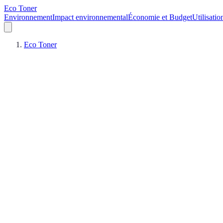
Eco Toner
Environnement
Impact environnemental
Économie et Budget
Utilisatio
Eco Toner