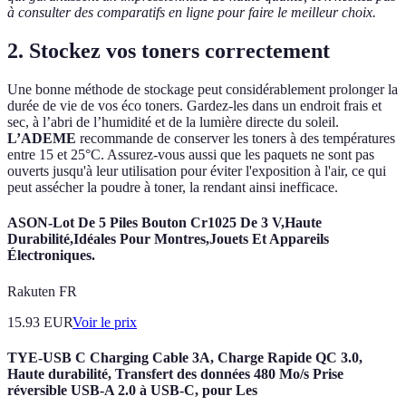
à consulter des comparatifs en ligne pour faire le meilleur choix.
2. Stockez vos toners correctement
Une bonne méthode de stockage peut considérablement prolonger la
durée de vie de vos éco toners. Gardez-les dans un endroit frais et
sec, à l’abri de l’humidité et de la lumière directe du soleil.
L’ADEME
recommande de conserver les toners à des températures
entre 15 et 25°C. Assurez-vous aussi que les paquets ne sont pas
ouverts jusqu'à leur utilisation pour éviter l'exposition à l'air, ce qui
peut assécher la poudre à toner, la rendant ainsi inefficace.
ASON-Lot De 5 Piles Bouton Cr1025 De 3 V,Haute
Durabilité,Idéales Pour Montres,Jouets Et Appareils
Électroniques.
Rakuten FR
15.93
EUR
Voir le prix
TYE-USB C Charging Cable 3A, Charge Rapide QC 3.0,
Haute durabilité, Transfert des données 480 Mo/s Prise
réversible USB-A 2.0 à USB-C, pour Les