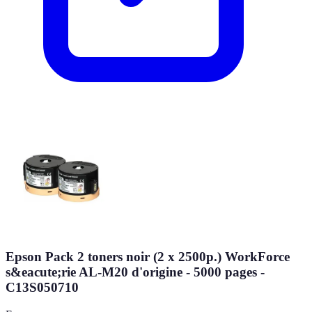
Epson Pack 2 toners noir (2 x 2500p.) WorkForce
s&eacute;rie AL-M20 d'origine - 5000 pages -
C13S050710