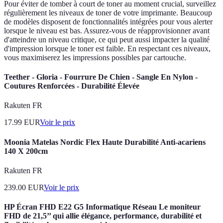
Pour éviter de tomber à court de toner au moment crucial, surveillez
régulièrement les niveaux de toner de votre imprimante. Beaucoup
de modèles disposent de fonctionnalités intégrées pour vous alerter
lorsque le niveau est bas. Assurez-vous de réapprovisionner avant
d'atteindre un niveau critique, ce qui peut aussi impacter la qualité
d'impression lorsque le toner est faible. En respectant ces niveaux,
vous maximiserez les impressions possibles par cartouche.
Teether - Gloria - Fourrure De Chien - Sangle En Nylon -
Coutures Renforcées - Durabilité Élevée
Rakuten FR
17.99
EUR
Voir le prix
Moonia Matelas Nordic Flex Haute Durabilité Anti-acariens
140 X 200cm
Rakuten FR
239.00
EUR
Voir le prix
HP Écran FHD E22 G5 Informatique Réseau Le moniteur
FHD de 21,5’’ qui allie élégance, performance, durabilité et