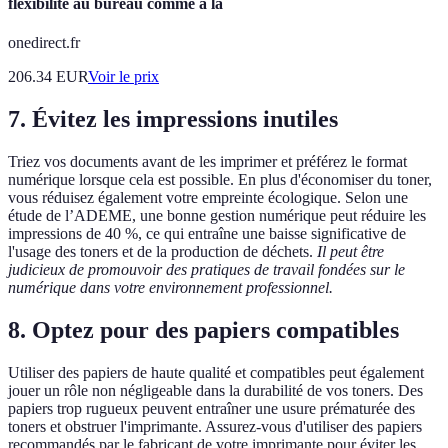
flexibilité au bureau comme à la
onedirect.fr
206.34
EUR
Voir le prix
7. Évitez les impressions inutiles
Triez vos documents avant de les imprimer et préférez le format
numérique lorsque cela est possible. En plus d'économiser du toner,
vous réduisez également votre empreinte écologique. Selon une
étude de l’ADEME, une bonne gestion numérique peut réduire les
impressions de 40 %, ce qui entraîne une baisse significative de
l'usage des toners et de la production de déchets.
Il peut être
judicieux de promouvoir des pratiques de travail fondées sur le
numérique dans votre environnement professionnel.
8. Optez pour des papiers compatibles
Utiliser des papiers de haute qualité et compatibles peut également
jouer un rôle non négligeable dans la durabilité de vos toners. Des
papiers trop rugueux peuvent entraîner une usure prématurée des
toners et obstruer l'imprimante. Assurez-vous d'utiliser des papiers
recommandés par le fabricant de votre imprimante pour éviter les