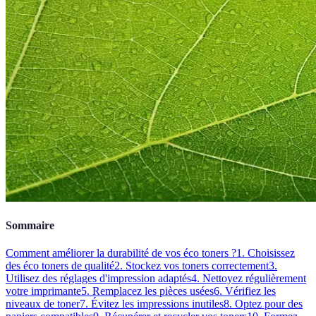
Sommaire
Comment améliorer la durabilité de vos éco toners ?
1. Choisissez
des éco toners de qualité
2. Stockez vos toners correctement
3.
Utilisez des réglages d'impression adaptés
4. Nettoyez régulièrement
votre imprimante
5. Remplacez les pièces usées
6. Vérifiez les
niveaux de toner
7. Évitez les impressions inutiles
8. Optez pour des