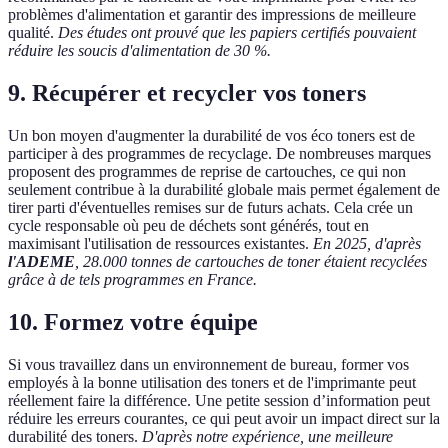
problèmes d'alimentation et garantir des impressions de meilleure
qualité.
Des études ont prouvé que les papiers certifiés pouvaient
réduire les soucis d'alimentation de 30 %.
9. Récupérer et recycler vos toners
Un bon moyen d'augmenter la durabilité de vos éco toners est de
participer à des programmes de recyclage. De nombreuses marques
proposent des programmes de reprise de cartouches, ce qui non
seulement contribue à la durabilité globale mais permet également de
tirer parti d'éventuelles remises sur de futurs achats. Cela crée un
cycle responsable où peu de déchets sont générés, tout en
maximisant l'utilisation de ressources existantes.
En 2025, d'après
l'ADEME
, 28.000 tonnes de cartouches de toner étaient recyclées
grâce à de tels programmes en France.
10. Formez votre équipe
Si vous travaillez dans un environnement de bureau, former vos
employés à la bonne utilisation des toners et de l'imprimante peut
réellement faire la différence. Une petite session d’information peut
réduire les erreurs courantes, ce qui peut avoir un impact direct sur la
durabilité des toners.
D'après notre expérience, une meilleure