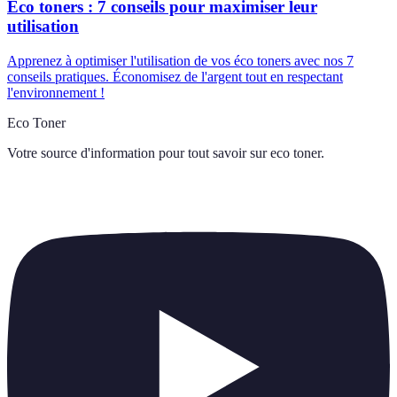
Éco toners : 7 conseils pour maximiser leur
utilisation
Apprenez à optimiser l'utilisation de vos éco toners avec nos 7
conseils pratiques. Économisez de l'argent tout en respectant
l'environnement !
Eco Toner
Votre source d'information pour tout savoir sur
eco toner
.