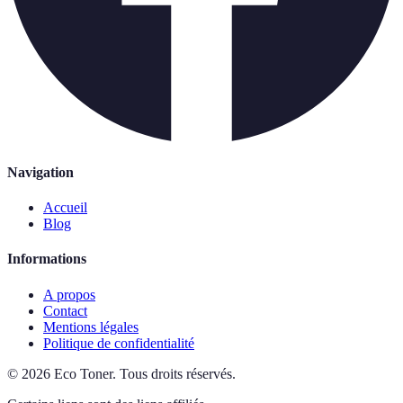
Navigation
Accueil
Blog
Informations
A propos
Contact
Mentions légales
Politique de confidentialité
©
2026
Eco Toner
.
Tous droits réservés.