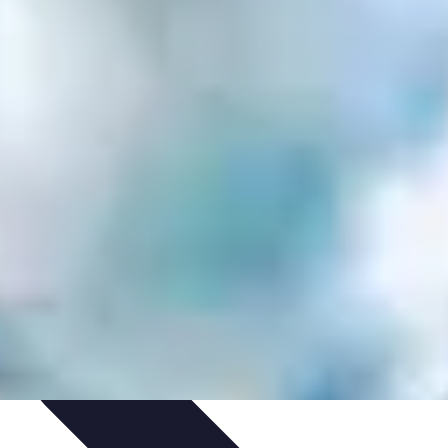
n et entretien
Pratiques et Conseils