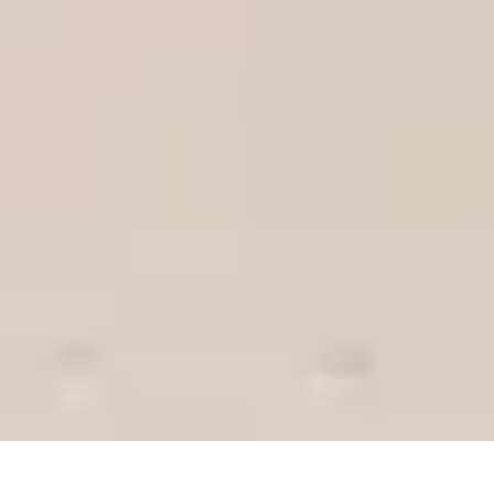
Eco Toner
Environnement
Impact environnemental
Économie et Budget
Utilisatio
Eco Toner