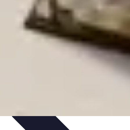
n et entretien
Pratiques et Conseils