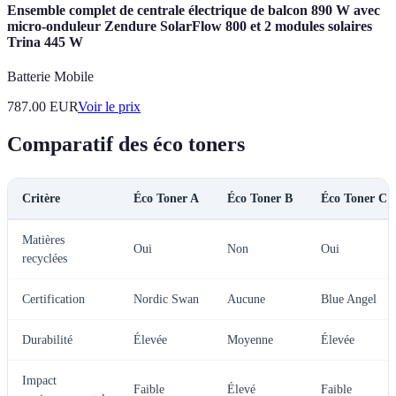
Ensemble complet de centrale électrique de balcon 890 W avec
micro-onduleur Zendure SolarFlow 800 et 2 modules solaires
Trina 445 W
Batterie Mobile
787.00
EUR
Voir le prix
Comparatif des éco toners
Critère
Éco Toner A
Éco Toner B
Éco Toner C
Matières
Oui
Non
Oui
recyclées
Certification
Nordic Swan
Aucune
Blue Angel
Durabilité
Élevée
Moyenne
Élevée
Impact
Faible
Élevé
Faible