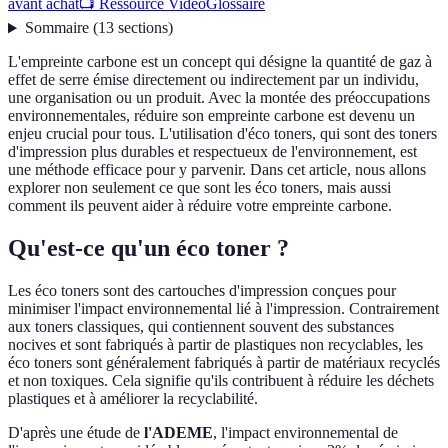
avant achat
📺 Ressource Vidéo
Glossaire
Sommaire
(
13
sections
)
L'empreinte carbone est un concept qui désigne la quantité de gaz à
effet de serre émise directement ou indirectement par un individu,
une organisation ou un produit. Avec la montée des préoccupations
environnementales, réduire son empreinte carbone est devenu un
enjeu crucial pour tous. L'utilisation d'éco toners, qui sont des toners
d'impression plus durables et respectueux de l'environnement, est
une méthode efficace pour y parvenir. Dans cet article, nous allons
explorer non seulement ce que sont les éco toners, mais aussi
comment ils peuvent aider à réduire votre empreinte carbone.
Qu'est-ce qu'un éco toner ?
Les éco toners sont des cartouches d'impression conçues pour
minimiser l'impact environnemental lié à l'impression. Contrairement
aux toners classiques, qui contiennent souvent des substances
nocives et sont fabriqués à partir de plastiques non recyclables, les
éco toners sont généralement fabriqués à partir de matériaux recyclés
et non toxiques. Cela signifie qu'ils contribuent à réduire les déchets
plastiques et à améliorer la recyclabilité.
D'après une étude de
l'ADEME
, l'impact environnemental de