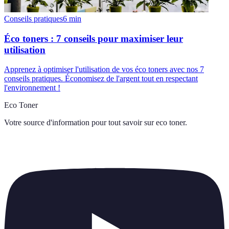
Conseils pratiques
6
min
Éco toners : 7 conseils pour maximiser leur
utilisation
Apprenez à optimiser l'utilisation de vos éco toners avec nos 7
conseils pratiques. Économisez de l'argent tout en respectant
l'environnement !
Eco Toner
Votre source d'information pour tout savoir sur
eco toner
.