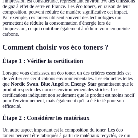
l'impression est considérable, représentant environ 3% des émissions
de gaz à effet de serre en France. Les éco toners, en raison de leur
composition, peuvent réduire de manière significative cet impact.
Par exemple, ces toners utilisent souvent des technologies qui
permettent de réduire la consommation d'énergie lors de
l'impression, ce qui contribue également à réduire votre empreinte
carbone.
Comment choisir vos éco toners ?
Étape 1 : Vérifier la certification
Lorsque vous choisissez un éco toner, un des critères essentiels est
de vérifier ses certifications environnementales. Les étiquettes telles
que
Nordic Swan
,
Blue Angel
ou
Energy Star
garantissent que le
produit respecte des normes environnementales strictes. Ces
certifications indiquent non seulement que le produit est moins nocif
pour l'environnement, mais également qu'il a été testé pour son
efficacité.
Étape 2 : Considérer les matériaux
Un autre aspect important est la composition du toner. Les éco
toners peuvent être fabriqués à partir de matériaux recyclés, ce qui