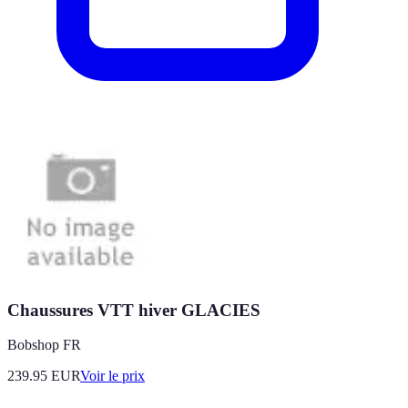
Chaussures VTT hiver GLACIES
Bobshop FR
239.95
EUR
Voir le prix