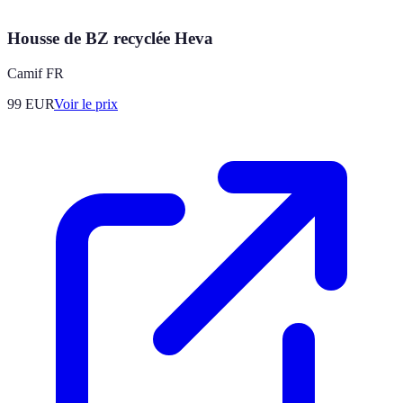
Housse de BZ recyclée Heva
Camif FR
99
EUR
Voir le prix