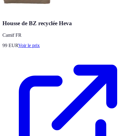
Housse de BZ recyclée Heva
Camif FR
99
EUR
Voir le prix