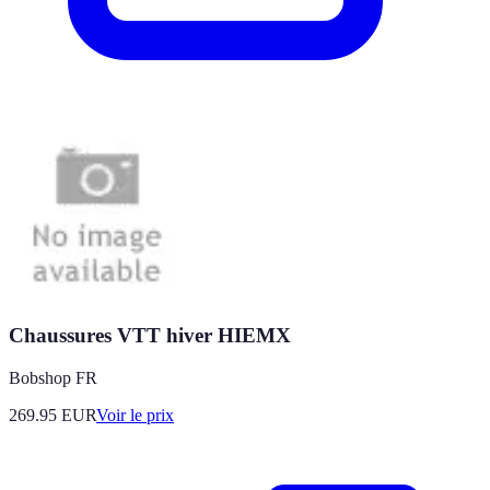
Chaussures VTT hiver HIEMX
Bobshop FR
269.95
EUR
Voir le prix