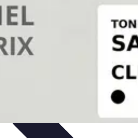
n et entretien
Pratiques et Conseils