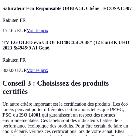
Saturateur Éco-Responsable OBBIA 5L Chêne - ECOSAT5/07
Rakuten FR
152.65
EUR
Voir le prix
TV LG OLED evo C3 OLED48C35LA 48" (121cm) 4K UHD
2023 &#945;9 AI Gen6
Rakuten FR
800.00
EUR
Voir le prix
Conseil 3 : Choisissez des produits
certifiés
Un autre critère important est la certification des produits. Les éco
toners peuvent porter différentes certifications telles que
PEFC
,
FSC
ou
ISO 14001
qui garantissent un respect des normes
environnementales. Ces labels sont des indicateurs fiables de la
performance écologique des produits. Pour être certain de faire un
choix éclairé, vérifiez ces certifications lors de votre achat. Elles