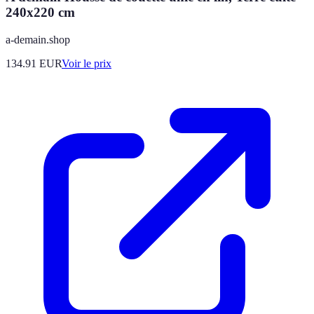
240x220 cm
a-demain.shop
134.91
EUR
Voir le prix