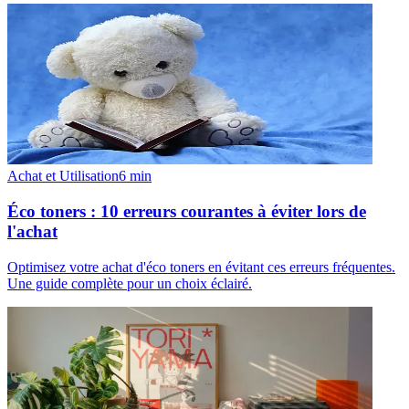
Achat et Utilisation
6
min
Éco toners : 10 erreurs courantes à éviter lors de
l'achat
Optimisez votre achat d'éco toners en évitant ces erreurs fréquentes.
Une guide complète pour un choix éclairé.