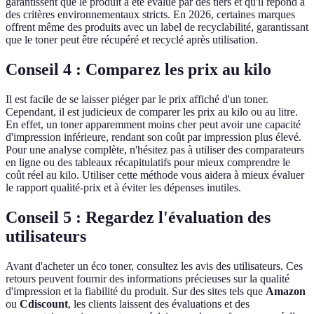
garantissent que le produit a été évalué par des tiers et qu'il répond à
des critères environnementaux stricts. En 2026, certaines marques
offrent même des produits avec un label de recyclabilité, garantissant
que le toner peut être récupéré et recyclé après utilisation.
Conseil 4 : Comparez les prix au kilo
Il est facile de se laisser piéger par le prix affiché d'un toner.
Cependant, il est judicieux de comparer les prix au kilo ou au litre.
En effet, un toner apparemment moins cher peut avoir une capacité
d'impression inférieure, rendant son coût par impression plus élevé.
Pour une analyse complète, n'hésitez pas à utiliser des comparateurs
en ligne ou des tableaux récapitulatifs pour mieux comprendre le
coût réel au kilo. Utiliser cette méthode vous aidera à mieux évaluer
le rapport qualité-prix et à éviter les dépenses inutiles.
Conseil 5 : Regardez l'évaluation des
utilisateurs
Avant d'acheter un éco toner, consultez les avis des utilisateurs. Ces
retours peuvent fournir des informations précieuses sur la qualité
d'impression et la fiabilité du produit. Sur des sites tels que
Amazon
ou
Cdiscount
, les clients laissent des évaluations et des