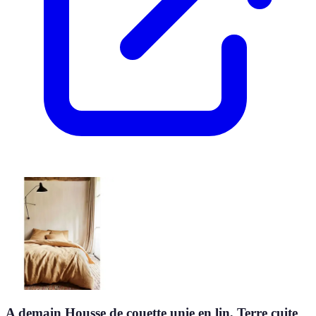
A demain Housse de couette unie en lin, Terre cuite