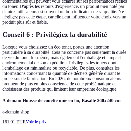
commentaires qui peuvent vous éclairer sur les performances réelles
du toner. D'après les retours d'expérience, un produit bien noté par
d'autres utilisateurs est souvent un bon indicateur de sa qualité. Ne
négligez pas cette étape, car elle peut influencer votre choix vers un
produit plus sûr et fiable.
Conseil 6 : Privilégiez la durabilité
Lorsque vous choisissez un éco toner, portez une attention
particulière à sa durabilité. Cela ne concerne pas seulement la durée
de vie du toner lui-même, mais également l'emballage et l'impact
environnemental de son expédition. Privilégiez les toners dont
l'emballage est minimaliste ou recyclable. De plus, consultez les
informations concernant la quantité de déchets générée durant le
processus de fabrication. En 2026, de nombreux consommateurs
prennent de plus en plus conscience de cette problématique et
choisissent des produits qui limitent leur empreinte écologique.
A demain Housse de couette unie en lin, Basalte 260x240 cm
a-demain.shop
161.91
EUR
Voir le prix