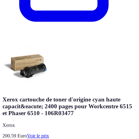
Xerox cartouche de toner d'origine cyan haute
capacit&eacute; 2400 pages pour Workcentre 6515
et Phaser 6510 - 106R03477
Xerox
200.59
Euro
Voir le prix