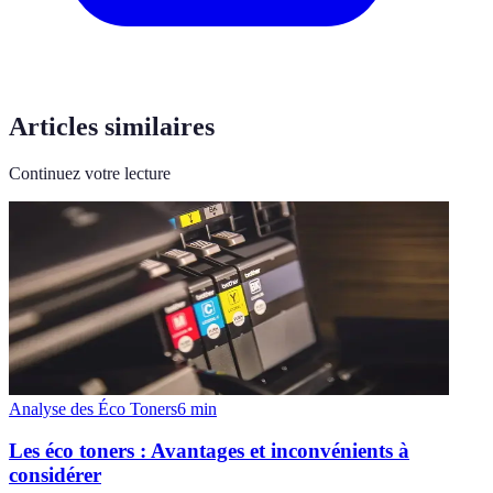
Articles similaires
Continuez votre lecture
Analyse des Éco Toners
6
min
Les éco toners : Avantages et inconvénients à
considérer