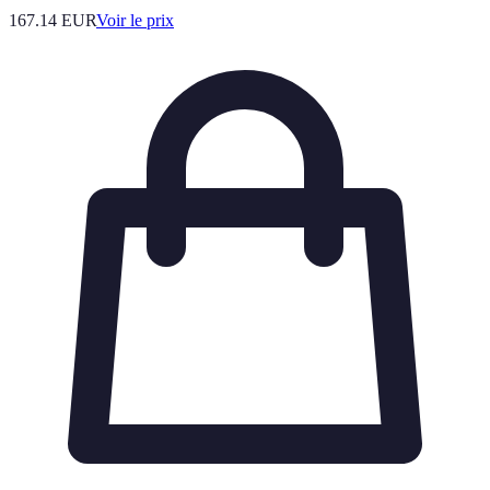
167.14
EUR
Voir le prix