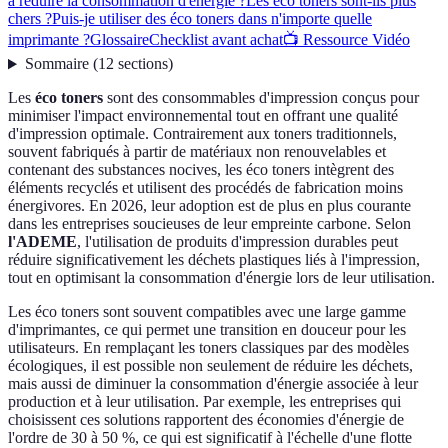
à réduire la consommation d'énergie ?
Les éco toners sont-ils plus
chers ?
Puis-je utiliser des éco toners dans n'importe quelle
imprimante ?
Glossaire
Checklist avant achat
📺 Ressource Vidéo
Sommaire
(
12
sections
)
Les
éco toners
sont des consommables d'impression conçus pour
minimiser l'impact environnemental tout en offrant une qualité
d'impression optimale. Contrairement aux toners traditionnels,
souvent fabriqués à partir de matériaux non renouvelables et
contenant des substances nocives, les éco toners intègrent des
éléments recyclés et utilisent des procédés de fabrication moins
énergivores. En 2026, leur adoption est de plus en plus courante
dans les entreprises soucieuses de leur empreinte carbone. Selon
l'ADEME
, l'utilisation de produits d'impression durables peut
réduire significativement les déchets plastiques liés à l'impression,
tout en optimisant la consommation d'énergie lors de leur utilisation.
Les éco toners sont souvent compatibles avec une large gamme
d'imprimantes, ce qui permet une transition en douceur pour les
utilisateurs. En remplaçant les toners classiques par des modèles
écologiques, il est possible non seulement de réduire les déchets,
mais aussi de diminuer la consommation d'énergie associée à leur
production et à leur utilisation. Par exemple, les entreprises qui
choisissent ces solutions rapportent des économies d'énergie de
l'ordre de 30 à 50 %, ce qui est significatif à l'échelle d'une flotte