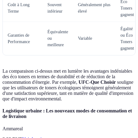
Éco
Coût à Long
Souvent
Généralement plus
Toners
Terme
inférieur
élevé
gagnent
Égalité
Équivalente
Garanties de
ou Éco
ou
Variable
Performance
Toners
meilleure
gagnent
La comparaison ci-dessus met en lumière les avantages indéniables
des éco toners en termes de durabilité et de réduction de la
consommation d'énergie. Par exemple,
UFC-Que Choisir
souligne
que les utilisateurs de toners écologiques témoignent généralement
d'une satisfaction supérieure, tant en matière de qualité d'impression
que d'impact environnemental.
Logistique urbaine : Les nouveaux modes de consommation et
de livraison
Ammareal