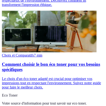
respectueux de l'environnement. Découvrez comment ils
transforment l'impression éthique.
Choix et Comparatifs
7
min
Comment choisir le bon éco toner pour vos besoins
spécifiques
Le choix d'un éco toner adapté est crucial pour optimiser vos
impressions tout en respectant l'environnement. Suivez notre guide
pour faire le meilleur choix.
Eco Toner
Votre source d'information pour tout savoir sur
eco toner
.