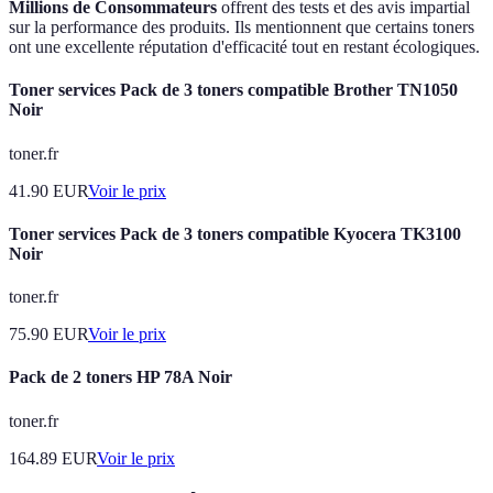
Millions de Consommateurs
offrent des tests et des avis impartial
sur la performance des produits. Ils mentionnent que certains toners
ont une excellente réputation d'efficacité tout en restant écologiques.
Toner services Pack de 3 toners compatible Brother TN1050
Noir
toner.fr
41.90
EUR
Voir le prix
Toner services Pack de 3 toners compatible Kyocera TK3100
Noir
toner.fr
75.90
EUR
Voir le prix
Pack de 2 toners HP 78A Noir
toner.fr
164.89
EUR
Voir le prix