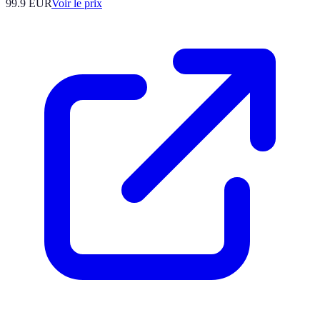
99.9
EUR
Voir le prix