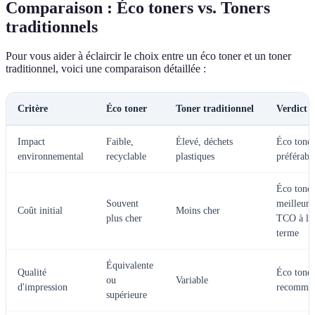
Comparaison : Éco toners vs. Toners
traditionnels
Pour vous aider à éclaircir le choix entre un éco toner et un toner
traditionnel, voici une comparaison détaillée :
Critère
Éco toner
Toner traditionnel
Verdict
Impact
Faible,
Élevé, déchets
Éco toner
environnemental
recyclable
plastiques
préférabl
Éco toner
Souvent
meilleur
Coût initial
Moins cher
plus cher
TCO à lo
terme
Équivalente
Qualité
Éco toner
ou
Variable
d'impression
recomma
supérieure