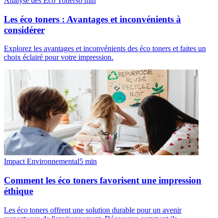
Analyse des Éco Toners
6
min
Les éco toners : Avantages et inconvénients à
considérer
Explorez les avantages et inconvénients des éco toners et faites un
choix éclairé pour votre impression.
Impact Environnemental
5
min
Comment les éco toners favorisent une impression
éthique
Les éco toners offrent une solution durable pour un avenir