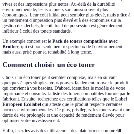
vives et des impressions plus nettes. Au-delà de la durabilité
environnementale, les éco toners sont aussi souvent plus
économiques. Leur coût initial peut sembler plus élevé, mais grâce à
un rendement d'impression plus élevé et à des économies sur la
gestion des déchets, le coût total de possession est généralement
inférieur à celui des toners standards.
Un exemple concret est le
Pack de toners compatibles avec
Brother
, qui est non seulement respectueux de l'environnement
mais aussi prisé pour sa rentabilité à long terme.
Comment choisir un éco toner
Choisir un éco toner peut sembler complexe, mais en suivant
quelques étapes simples, vous pouvez facilement trouver le produit
qui convient à vos besoins. D'abord, identifiez le modèle de votre
imprimante et consultez la liste des toners compatibles fournie par le
fabricant. Ensuite, recherchez des certifications telles que le
Label
Européen Ecolabel
qui atteste que le produit respecte certaines
normes environnementales. De plus, privilégiez les toners ayant une
durée de vie prolongée et une capacité de rendement élevée pour
optimiser votre investissement.
Enfin, lisez les avis des utilisateurs : des plateformes comme
60