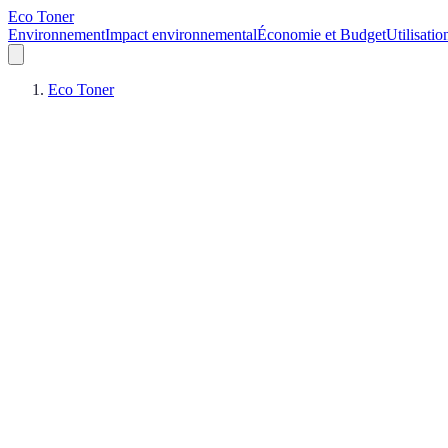
Eco Toner
Environnement
Impact environnemental
Économie et Budget
Utilisatio
Eco Toner