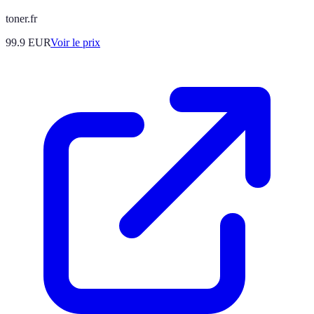
toner.fr
99.9
EUR
Voir le prix