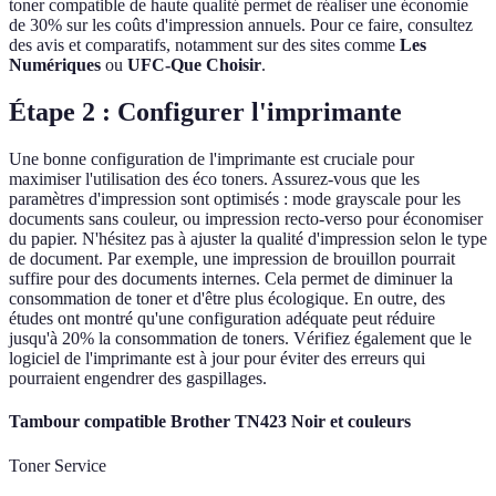
toner compatible de haute qualité permet de réaliser une économie
de 30% sur les coûts d'impression annuels. Pour ce faire, consultez
des avis et comparatifs, notamment sur des sites comme
Les
Numériques
ou
UFC-Que Choisir
.
Étape 2 : Configurer l'imprimante
Une bonne configuration de l'imprimante est cruciale pour
maximiser l'utilisation des éco toners. Assurez-vous que les
paramètres d'impression sont optimisés : mode grayscale pour les
documents sans couleur, ou impression recto-verso pour économiser
du papier. N'hésitez pas à ajuster la qualité d'impression selon le type
de document. Par exemple, une impression de brouillon pourrait
suffire pour des documents internes. Cela permet de diminuer la
consommation de toner et d'être plus écologique. En outre, des
études ont montré qu'une configuration adéquate peut réduire
jusqu'à 20% la consommation de toners. Vérifiez également que le
logiciel de l'imprimante est à jour pour éviter des erreurs qui
pourraient engendrer des gaspillages.
Tambour compatible Brother TN423 Noir et couleurs
Toner Service