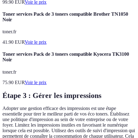
99.90
EUR
Voir le prix
Toner services Pack de 3 toners compatible Brother TN1050
Noir
toner.fr
41.90
EUR
Voir le prix
Toner services Pack de 3 toners compatible Kyocera TK3100
Noir
toner.fr
75.90
EUR
Voir le prix
Étape 3 : Gérer les impressions
Adopter une gestion efficace des impressions est une étape
essentielle pour tirer le meilleur parti de vos éco toners. Établissez
une politique d'impression au sein de votre entreprise ou de votre
foyer. Limitez les impressions inutiles en favorisant le numérique
lorsque cela est possible. Utilisez des outils de suivi d'impression qui
permettent de connaître la consommation de chaque utilisateur. Cela