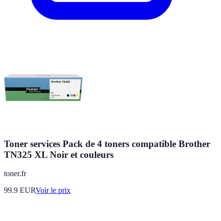
Toner services Pack de 4 toners compatible Brother
TN325 XL Noir et couleurs
toner.fr
99.9
EUR
Voir le prix