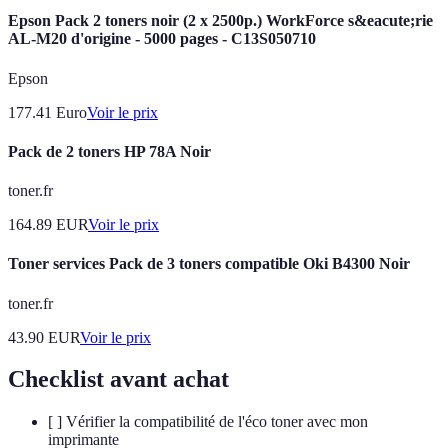
Epson Pack 2 toners noir (2 x 2500p.) WorkForce s&eacute;rie
AL-M20 d'origine - 5000 pages - C13S050710
Epson
177.41
Euro
Voir le prix
Pack de 2 toners HP 78A Noir
toner.fr
164.89
EUR
Voir le prix
Toner services Pack de 3 toners compatible Oki B4300 Noir
toner.fr
43.90
EUR
Voir le prix
Checklist avant achat
[ ] Vérifier la compatibilité de l'éco toner avec mon
imprimante