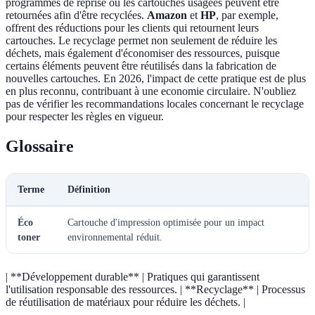
programmes de reprise où les cartouches usagées peuvent être
retournées afin d'être recyclées.
Amazon
et
HP
, par exemple,
offrent des réductions pour les clients qui retournent leurs
cartouches. Le recyclage permet non seulement de réduire les
déchets, mais également d'économiser des ressources, puisque
certains éléments peuvent être réutilisés dans la fabrication de
nouvelles cartouches. En 2026, l'impact de cette pratique est de plus
en plus reconnu, contribuant à une economie circulaire. N'oubliez
pas de vérifier les recommandations locales concernant le recyclage
pour respecter les règles en vigueur.
Glossaire
Terme
Définition
Éco
Cartouche d'impression optimisée pour un impact
toner
environnemental réduit.
| **Développement durable** | Pratiques qui garantissent
l'utilisation responsable des ressources. | **Recyclage** | Processus
de réutilisation de matériaux pour réduire les déchets. |