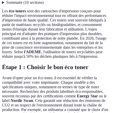
Sommaire
(
10
sections
)
Les
éco toners
sont des cartouches d'impression conçues pour
réduire l'impact environnemental tout en offrant des performances
d'impression de haute qualité. Ces toners sont souvent fabriqués à
partir de matériaux recyclés ou biodégradables, et consomment
moins d'énergie durant leur fabrication et utilisation. L'enjeu
principal est d'adopter des pratiques d'impression plus durables,
contribuant ainsi à la protection de notre planète. En 2026, l'usage
de ces toners est en forte augmentation, notamment du fait de la
prise de conscience environnementale dans les entreprises et les
foyers. Selon
l'ADEME
, l'utilisation de toners recyclables peut
réduire jusqu'à 50% les déchets plastiques liés à l'impression.
Étape 1 : Choisir le bon éco toner
Avant d'opter pour un éco toner, il est essentiel de vérifier la
compatibilité avec votre imprimante. Chaque modèle a des
spécifications uniques, notamment en termes de type de toner
nécessaire. Recherchez des produits labellisés éco-responsables,
souvent reconnus par des certifications comme
Energy Star
ou le
label
Nordic Swan
. Cela garantit une réduction des émissions de
CO2 et un respect de l'environnement durant toute la chaîne de
production. Par exemple, un utilisateur a constaté que le choix d'un