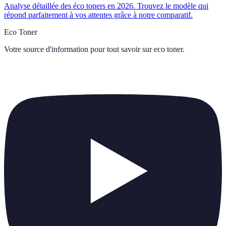
Analyse détaillée des éco toners en 2026. Trouvez le modèle qui
répond parfaitement à vos attentes grâce à notre comparatif.
Eco Toner
Votre source d'information pour tout savoir sur
eco toner
.