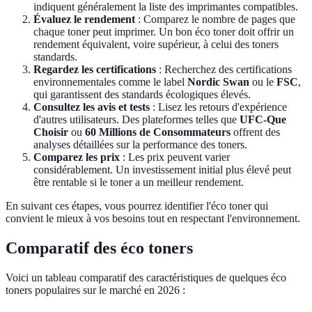
indiquent généralement la liste des imprimantes compatibles.
Évaluez le rendement
: Comparez le nombre de pages que
chaque toner peut imprimer. Un bon éco toner doit offrir un
rendement équivalent, voire supérieur, à celui des toners
standards.
Regardez les certifications
: Recherchez des certifications
environnementales comme le label
Nordic Swan
ou le
FSC
,
qui garantissent des standards écologiques élevés.
Consultez les avis et tests
: Lisez les retours d'expérience
d'autres utilisateurs. Des plateformes telles que
UFC-Que
Choisir
ou
60 Millions de Consommateurs
offrent des
analyses détaillées sur la performance des toners.
Comparez les prix
: Les prix peuvent varier
considérablement. Un investissement initial plus élevé peut
être rentable si le toner a un meilleur rendement.
En suivant ces étapes, vous pourrez identifier l'éco toner qui
convient le mieux à vos besoins tout en respectant l'environnement.
Comparatif des éco toners
Voici un tableau comparatif des caractéristiques de quelques éco
toners populaires sur le marché en 2026 :