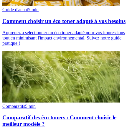
Guide d'achat
5
min
Comment choisir un éco toner adapté à vos besoins
Apprenez à sélectionner un éco toner adapté pour vos impressions
tout en minimisant l'impact environnemental. Suivez notre guide
pratique !
Comparatifs
5
min
Comparatif des éco toners : Comment choisir le
meilleur modèle ?