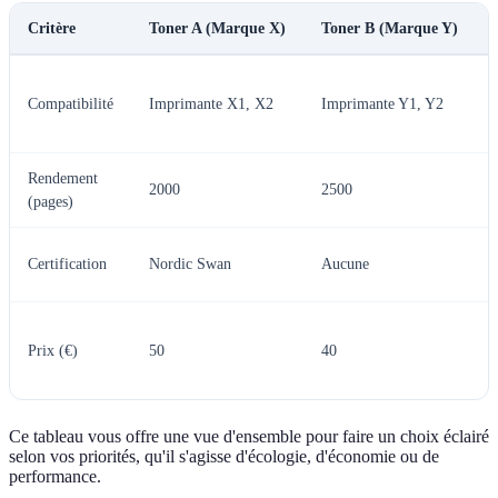
Critère
Toner A (Marque X)
Toner B (Marque Y)
Compatibilité
Imprimante X1, X2
Imprimante Y1, Y2
Rendement
2000
2500
(pages)
Certification
Nordic Swan
Aucune
Prix (€)
50
40
Ce tableau vous offre une vue d'ensemble pour faire un choix éclairé
selon vos priorités, qu'il s'agisse d'écologie, d'économie ou de
performance.