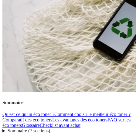
Sommaire
Qu'est-ce qu'un éco toner ?
Comment choisir le meilleur éco toner ?
Comparatif des éco toners
Les avantages des éco toners
FAQ sur les
éco toners
Glossaire
Checklist avant achat
Sommaire
(
7
sections
)