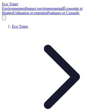
Eco Toner
Environnement
Impact environnemental
Économie et
Budget
Utilisation et entretien
Pratiques et Conseils
Eco Toner