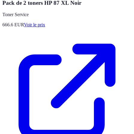
Pack de 2 toners HP 87 XL Noir
Toner Service
666.6
EUR
Voir le prix