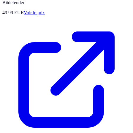
Bitdefender
49.99
EUR
Voir le prix