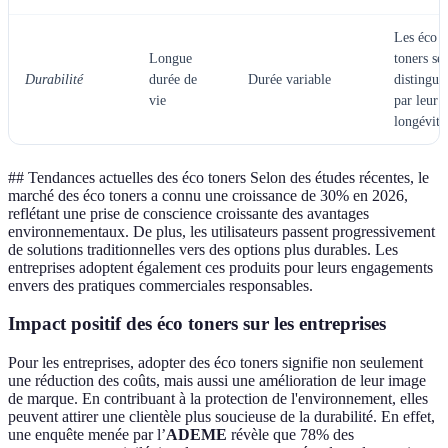
Les éco
Longue
toners se
Durabilité
durée de
Durée variable
distingue
vie
par leur
longévité
## Tendances actuelles des éco toners Selon des études récentes, le
marché des éco toners a connu une croissance de 30% en 2026,
reflétant une prise de conscience croissante des avantages
environnementaux. De plus, les utilisateurs passent progressivement
de solutions traditionnelles vers des options plus durables. Les
entreprises adoptent également ces produits pour leurs engagements
envers des pratiques commerciales responsables.
Impact positif des éco toners sur les entreprises
Pour les entreprises, adopter des éco toners signifie non seulement
une réduction des coûts, mais aussi une amélioration de leur image
de marque. En contribuant à la protection de l'environnement, elles
peuvent attirer une clientèle plus soucieuse de la durabilité. En effet,
une enquête menée par l’
ADEME
révèle que 78% des