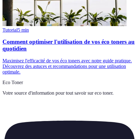
Tutorial
5
min
Comment optimiser l'utilisation de vos éco toners au
quotidien
Maximisez l'efficacité de vos éco toners avec notre guide pratique.
Découvrez des astuces et recommandations pour une utilisation
optimale.
Eco Toner
Votre source d'information pour tout savoir sur
eco toner
.