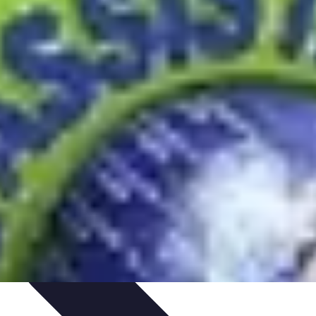
n et entretien
Pratiques et Conseils