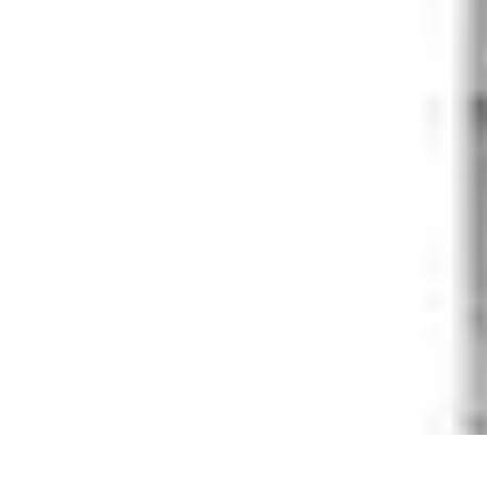
Eco Toner
Environnement
Impact environnemental
Économie et Budget
Utilisatio
Eco Toner