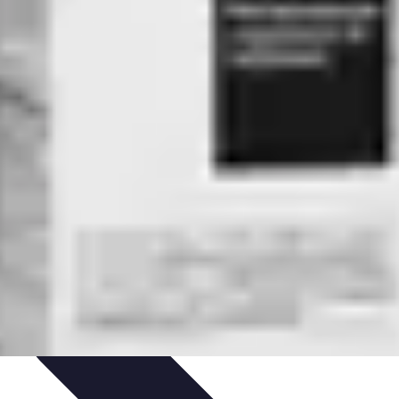
n et entretien
Pratiques et Conseils