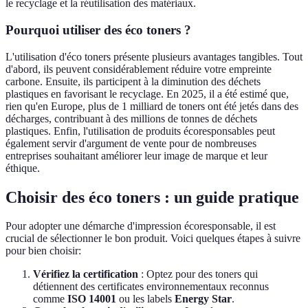
le recyclage et la réutilisation des matériaux.
Pourquoi utiliser des éco toners ?
L'utilisation d'éco toners présente plusieurs avantages tangibles. Tout
d'abord, ils peuvent considérablement réduire votre empreinte
carbone. Ensuite, ils participent à la diminution des déchets
plastiques en favorisant le recyclage. En 2025, il a été estimé que,
rien qu'en Europe, plus de 1 milliard de toners ont été jetés dans des
décharges, contribuant à des millions de tonnes de déchets
plastiques. Enfin, l'utilisation de produits écoresponsables peut
également servir d'argument de vente pour de nombreuses
entreprises souhaitant améliorer leur image de marque et leur
éthique.
Choisir des éco toners : un guide pratique
Pour adopter une démarche d'impression écoresponsable, il est
crucial de sélectionner le bon produit. Voici quelques étapes à suivre
pour bien choisir:
Vérifiez la certification
: Optez pour des toners qui
détiennent des certificates environnementaux reconnus
comme
ISO 14001
ou les labels
Energy Star
.