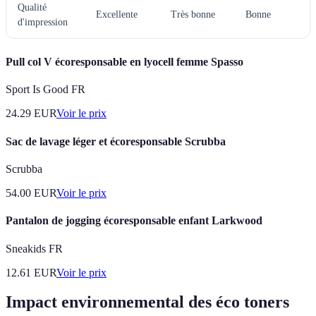
Qualité
Excellente
Très bonne
Bonne
d'impression
Pull col V écoresponsable en lyocell femme Spasso
Sport Is Good FR
24.29
EUR
Voir le prix
Sac de lavage léger et écoresponsable Scrubba
Scrubba
54.00
EUR
Voir le prix
Pantalon de jogging écoresponsable enfant Larkwood
Sneakids FR
12.61
EUR
Voir le prix
Impact environnemental des éco toners