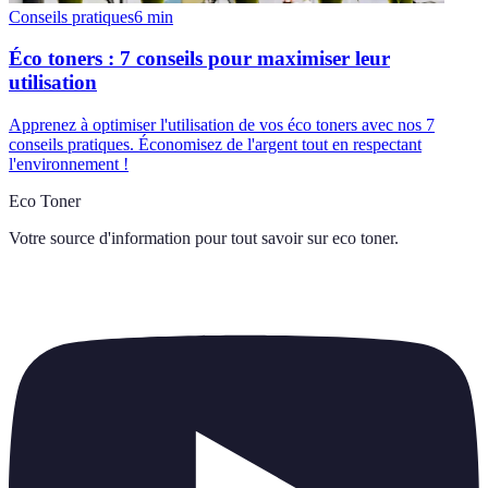
Conseils pratiques
6
min
Éco toners : 7 conseils pour maximiser leur
utilisation
Apprenez à optimiser l'utilisation de vos éco toners avec nos 7
conseils pratiques. Économisez de l'argent tout en respectant
l'environnement !
Eco Toner
Votre source d'information pour tout savoir sur
eco toner
.