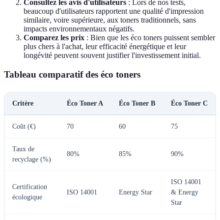
Consultez les avis d'utilisateurs
: Lors de nos tests,
beaucoup d'utilisateurs rapportent une qualité d'impression
similaire, voire supérieure, aux toners traditionnels, sans
impacts environnementaux négatifs.
Comparez les prix
: Bien que les éco toners puissent sembler
plus chers à l'achat, leur efficacité énergétique et leur
longévité peuvent souvent justifier l'investissement initial.
Tableau comparatif des éco toners
Critère
Éco Toner A
Éco Toner B
Éco Toner C
Coût (€)
70
60
75
Taux de
80%
85%
90%
recyclage (%)
ISO 14001
Certification
ISO 14001
Energy Star
& Energy
écologique
Star