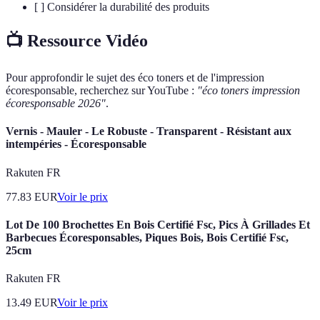
[ ] Considérer la durabilité des produits
📺 Ressource Vidéo
Pour approfondir le sujet des éco toners et de l'impression
écoresponsable, recherchez sur YouTube :
"éco toners impression
écoresponsable 2026"
.
Vernis - Mauler - Le Robuste - Transparent - Résistant aux
intempéries - Écoresponsable
Rakuten FR
77.83
EUR
Voir le prix
Lot De 100 Brochettes En Bois Certifié Fsc, Pics À Grillades Et
Barbecues Écoresponsables, Piques Bois, Bois Certifié Fsc,
25cm
Rakuten FR
13.49
EUR
Voir le prix