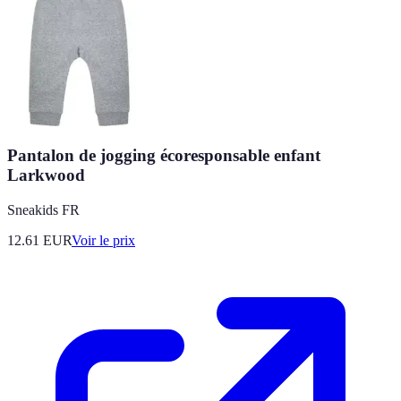
Pantalon de jogging écoresponsable enfant
Larkwood
Sneakids FR
12.61
EUR
Voir le prix