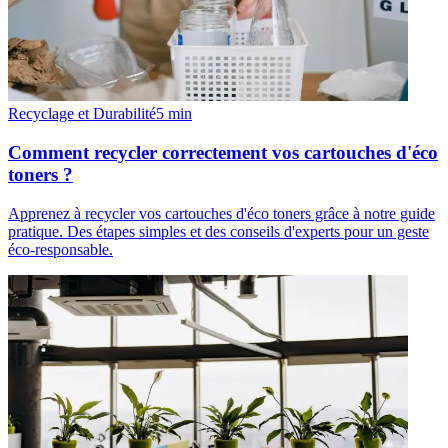
Recyclage et Durabilité
5
min
Comment recycler correctement vos cartouches d'éco
toners ?
Apprenez à recycler vos cartouches d'éco toners grâce à notre guide
pratique. Des étapes simples et des conseils d'experts pour un geste
éco-responsable.