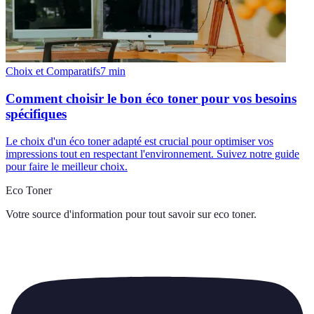
Choix et Comparatifs
7
min
Comment choisir le bon éco toner pour vos besoins
spécifiques
Le choix d'un éco toner adapté est crucial pour optimiser vos
impressions tout en respectant l'environnement. Suivez notre guide
pour faire le meilleur choix.
Eco Toner
Votre source d'information pour tout savoir sur
eco toner
.