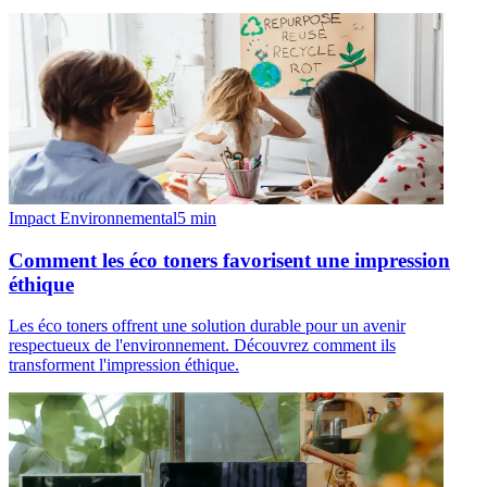
Impact Environnemental
5
min
Comment les éco toners favorisent une impression
éthique
Les éco toners offrent une solution durable pour un avenir
respectueux de l'environnement. Découvrez comment ils
transforment l'impression éthique.