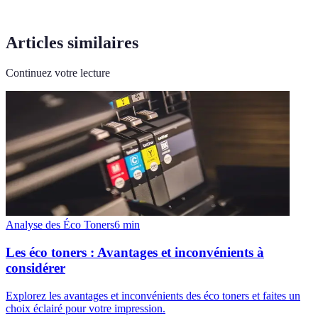
Articles similaires
Continuez votre lecture
Analyse des Éco Toners
6
min
Les éco toners : Avantages et inconvénients à
considérer
Explorez les avantages et inconvénients des éco toners et faites un
choix éclairé pour votre impression.