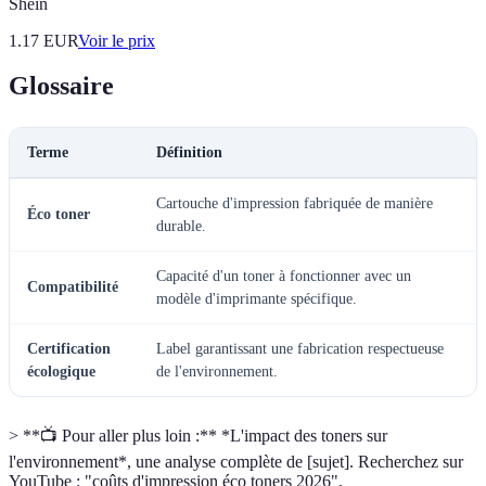
Shein
1.17
EUR
Voir le prix
Glossaire
Terme
Définition
Cartouche d'impression fabriquée de manière
Éco toner
durable.
Capacité d'un toner à fonctionner avec un
Compatibilité
modèle d'imprimante spécifique.
Certification
Label garantissant une fabrication respectueuse
écologique
de l'environnement.
> **📺 Pour aller plus loin :** *L'impact des toners sur
l'environnement*, une analyse complète de [sujet]. Recherchez sur
YouTube : "coûts d'impression éco toners 2026".