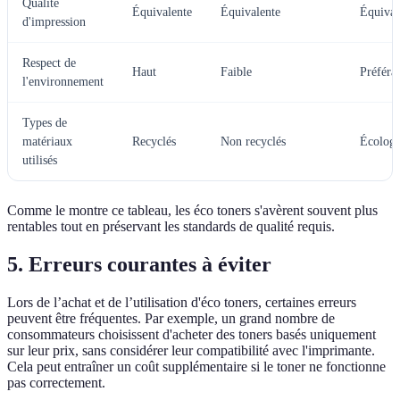
Qualité
Équivalente
Équivalente
Équival
d'impression
Respect de
Haut
Faible
Préféra
l'environnement
Types de
matériaux
Recyclés
Non recyclés
Écologi
utilisés
Comme le montre ce tableau, les éco toners s'avèrent souvent plus
rentables tout en préservant les standards de qualité requis.
5. Erreurs courantes à éviter
Lors de l’achat et de l’utilisation d'éco toners, certaines erreurs
peuvent être fréquentes. Par exemple, un grand nombre de
consommateurs choisissent d'acheter des toners basés uniquement
sur leur prix, sans considérer leur compatibilité avec l'imprimante.
Cela peut entraîner un coût supplémentaire si le toner ne fonctionne
pas correctement.