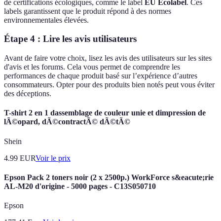
de certifications écologiques, comme le label
EU Ecolabel
. Ces
labels garantissent que le produit répond à des normes
environnementales élevées.
Étape 4 : Lire les avis utilisateurs
Avant de faire votre choix, lisez les avis des utilisateurs sur les sites
d'avis et les forums. Cela vous permet de comprendre les
performances de chaque produit basé sur l’expérience d’autres
consommateurs. Opter pour des produits bien notés peut vous éviter
des déceptions.
T-shirt 2 en 1 dassemblage de couleur unie et dimpression de
lÃ©opard, dÃ©contractÃ© dÃ©tÃ©
Shein
4.99
EUR
Voir le prix
Epson Pack 2 toners noir (2 x 2500p.) WorkForce s&eacute;rie
AL-M20 d'origine - 5000 pages - C13S050710
Epson