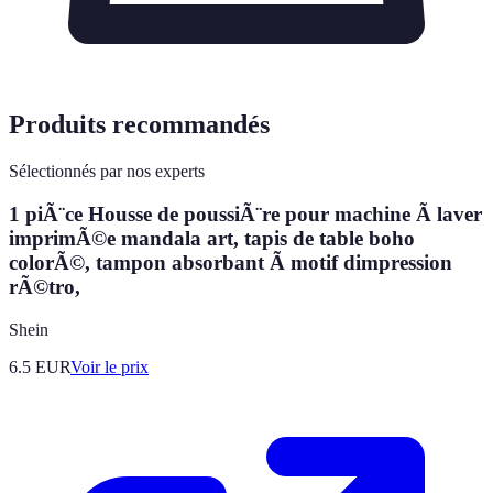
Produits recommandés
Sélectionnés par nos experts
1 piÃ¨ce Housse de poussiÃ¨re pour machine Ã laver
imprimÃ©e mandala art, tapis de table boho
colorÃ©, tampon absorbant Ã motif dimpression
rÃ©tro,
Shein
6.5
EUR
Voir le prix