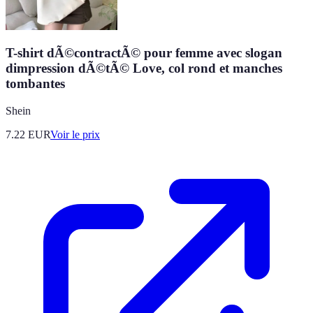
T-shirt dÃ©contractÃ© pour femme avec slogan
dimpression dÃ©tÃ© Love, col rond et manches
tombantes
Shein
7.22
EUR
Voir le prix