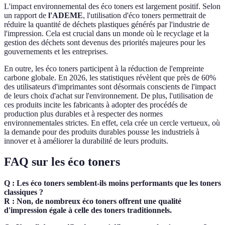
L'impact environnemental des éco toners est largement positif. Selon
un rapport de
l'ADEME
, l'utilisation d'éco toners permettrait de
réduire la quantité de déchets plastiques générés par l'industrie de
l'impression. Cela est crucial dans un monde où le recyclage et la
gestion des déchets sont devenus des priorités majeures pour les
gouvernements et les entreprises.
En outre, les éco toners participent à la réduction de l'empreinte
carbone globale. En 2026, les statistiques révèlent que près de 60%
des utilisateurs d'imprimantes sont désormais conscients de l'impact
de leurs choix d'achat sur l'environnement. De plus, l'utilisation de
ces produits incite les fabricants à adopter des procédés de
production plus durables et à respecter des normes
environnementales strictes. En effet, cela crée un cercle vertueux, où
la demande pour des produits durables pousse les industriels à
innover et à améliorer la durabilité de leurs produits.
FAQ sur les éco toners
Q : Les éco toners semblent-ils moins performants que les toners
classiques ?
R : Non, de nombreux éco toners offrent une qualité
d'impression égale à celle des toners traditionnels.