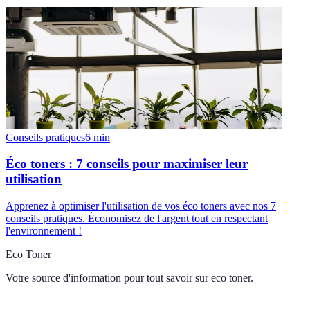
Conseils pratiques
6
min
Éco toners : 7 conseils pour maximiser leur
utilisation
Apprenez à optimiser l'utilisation de vos éco toners avec nos 7
conseils pratiques. Économisez de l'argent tout en respectant
l'environnement !
Eco Toner
Votre source d'information pour tout savoir sur
eco toner
.