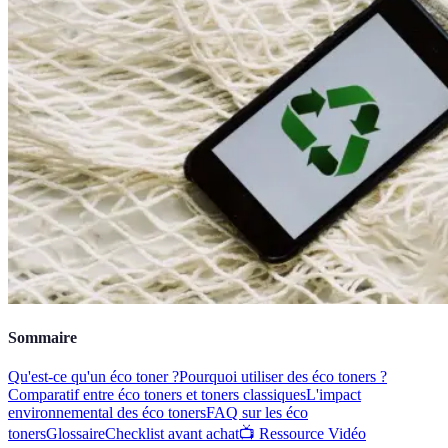
Sommaire
Qu'est-ce qu'un éco toner ?
Pourquoi utiliser des éco toners ?
Comparatif entre éco toners et toners classiques
L'impact
environnemental des éco toners
FAQ sur les éco
toners
Glossaire
Checklist avant achat
📺 Ressource Vidéo