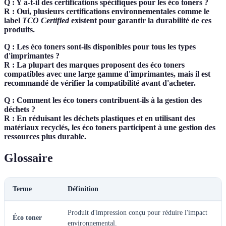
Q : Y a-t-il des certifications spécifiques pour les éco toners ?
R : Oui, plusieurs certifications environnementales comme le
label
TCO Certified
existent pour garantir la durabilité de ces
produits.
Q : Les éco toners sont-ils disponibles pour tous les types
d'imprimantes ?
R : La plupart des marques proposent des éco toners
compatibles avec une large gamme d'imprimantes, mais il est
recommandé de vérifier la compatibilité avant d'acheter.
Q : Comment les éco toners contribuent-ils à la gestion des
déchets ?
R : En réduisant les déchets plastiques et en utilisant des
matériaux recyclés, les éco toners participent à une gestion des
ressources plus durable.
Glossaire
Terme
Définition
Produit d'impression conçu pour réduire l'impact
Éco toner
environnemental.