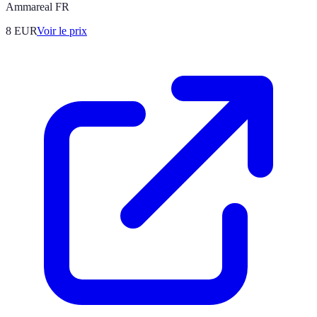
Ammareal FR
8
EUR
Voir le prix