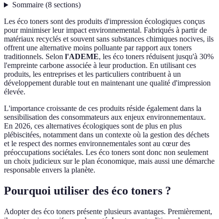
Sommaire
(
8
sections
)
Les éco toners sont des produits d'impression écologiques conçus
pour minimiser leur impact environnemental. Fabriqués à partir de
matériaux recyclés et souvent sans substances chimiques nocives, ils
offrent une alternative moins polluante par rapport aux toners
traditionnels. Selon
l'ADEME
, les éco toners réduisent jusqu'à 30%
l'empreinte carbone associée à leur production. En utilisant ces
produits, les entreprises et les particuliers contribuent à un
développement durable tout en maintenant une qualité d'impression
élevée.
L'importance croissante de ces produits réside également dans la
sensibilisation des consommateurs aux enjeux environnementaux.
En 2026, ces alternatives écologiques sont de plus en plus
plébiscitées, notamment dans un contexte où la gestion des déchets
et le respect des normes environnementales sont au cœur des
préoccupations sociétales. Les éco toners sont donc non seulement
un choix judicieux sur le plan économique, mais aussi une démarche
responsable envers la planète.
Pourquoi utiliser des éco toners ?
Adopter des éco toners présente plusieurs avantages. Premièrement,