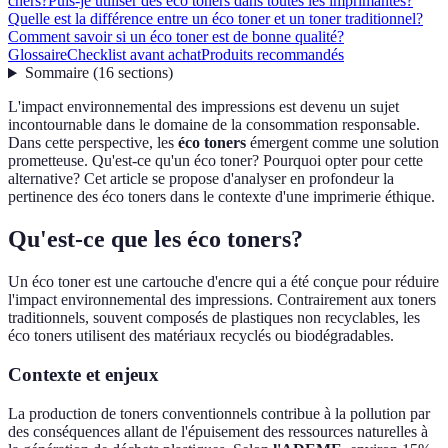
chers?
Puis-je utiliser des éco toners dans toutes les imprimantes?
Quelle est la différence entre un éco toner et un toner traditionnel?
Comment savoir si un éco toner est de bonne qualité?
Glossaire
Checklist avant achat
Produits recommandés
Sommaire
(
16
sections
)
L'impact environnemental des impressions est devenu un sujet
incontournable dans le domaine de la consommation responsable.
Dans cette perspective, les
éco toners
émergent comme une solution
prometteuse. Qu'est-ce qu'un éco toner? Pourquoi opter pour cette
alternative? Cet article se propose d'analyser en profondeur la
pertinence des éco toners dans le contexte d'une imprimerie éthique.
Qu'est-ce que les éco toners?
Un éco toner est une cartouche d'encre qui a été conçue pour réduire
l'impact environnemental des impressions. Contrairement aux toners
traditionnels, souvent composés de plastiques non recyclables, les
éco toners utilisent des matériaux recyclés ou biodégradables.
Contexte et enjeux
La production de toners conventionnels contribue à la pollution par
des conséquences allant de l'épuisement des ressources naturelles à