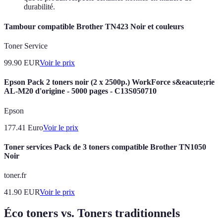
durabilité.
Tambour compatible Brother TN423 Noir et couleurs
Toner Service
99.90
EUR
Voir le prix
Epson Pack 2 toners noir (2 x 2500p.) WorkForce s&eacute;rie
AL-M20 d'origine - 5000 pages - C13S050710
Epson
177.41
Euro
Voir le prix
Toner services Pack de 3 toners compatible Brother TN1050
Noir
toner.fr
41.90
EUR
Voir le prix
Éco toners vs. Toners traditionnels