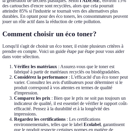
la génération de déchets plastiques. Selon
l'ADEME
, environ 15%
des cartouches d'encre sont recyclées, alors que cela pourrait
atteindre 85% si l'industrie se tournait vers des alternatives plus
durables. En optant pour des éco toners, les consommateurs peuvent
jouer un rôle actif dans la réduction de cette pollution.
Comment choisir un éco toner?
Lorsqu'il s'agit de choisir un éco toner, il existe plusieurs critères à
prendre en compte. Voici un guide étape par étape pour vous aider
dans votre sélection.
Vérifiez les matériaux
: Assurez-vous que le toner est
fabriqué à partir de matériaux recyclés ou biodégradables.
Considérez la performance
: L'efficacité d'un éco toner peut
varier. Consultez les avis d'utilisateurs pour déterminer si le
produit correspond à vos attentes en termes de qualité
d'impression.
Comparez les prix
: Bien que le prix ne soit pas toujours un
indicateur de qualité, il est essentiel de vérifier le rapport coût-
efficacité. Pensez à la durabilité et à la longévité des
impressions.
Regardez les certifications
: Les certifications
environnementales, telles que le label
Ecolabel
, garantissent
que le produit respecte certaines normes en matière de