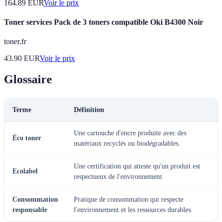
164.89
EUR
Voir le prix
Toner services Pack de 3 toners compatible Oki B4300 Noir
toner.fr
43.90
EUR
Voir le prix
Glossaire
Terme
Définition
Une cartouche d'encre produite avec des
Éco toner
matériaux recyclés ou biodégradables.
Une certification qui atteste qu'un produit est
Ecolabel
respectueux de l'environnement.
Consommation
Pratique de consommation qui respecte
responsable
l'environnement et les ressources durables.