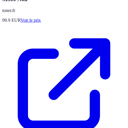
toner.fr
99.9
EUR
Voir le prix