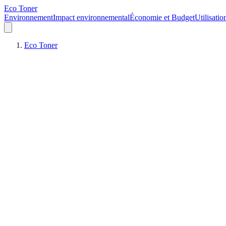
Eco Toner
Environnement
Impact environnemental
Économie et Budget
Utilisatio
Eco Toner