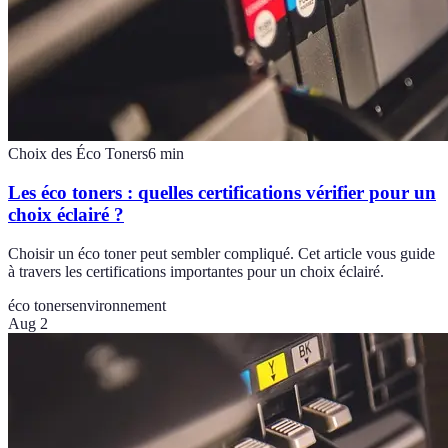
Choix des Éco Toners
6
min
Les éco toners : quelles certifications vérifier pour un
choix éclairé ?
Choisir un éco toner peut sembler compliqué. Cet article vous guide
à travers les certifications importantes pour un choix éclairé.
éco toners
environnement
Aug 2