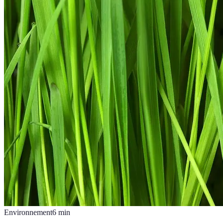
Environnement
6
min