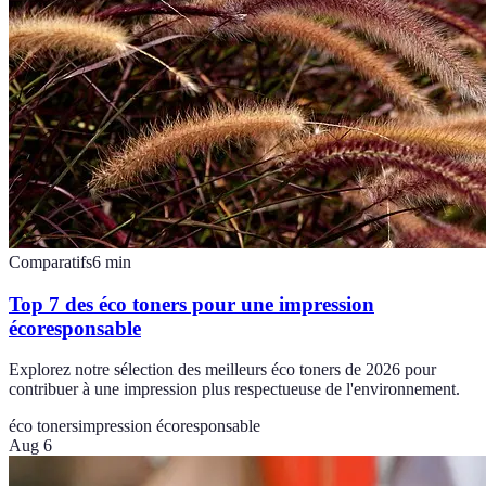
Comparatifs
6
min
Top 7 des éco toners pour une impression
écoresponsable
Explorez notre sélection des meilleurs éco toners de 2026 pour
contribuer à une impression plus respectueuse de l'environnement.
éco toners
impression écoresponsable
Aug 6