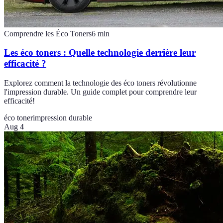
Comprendre les Éco Toners
6
min
Les éco toners : Quelle technologie derrière leur
efficacité ?
Explorez comment la technologie des éco toners révolutionne
l'impression durable. Un guide complet pour comprendre leur
efficacité!
éco toner
impression durable
Aug 4