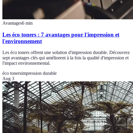
Avantages
6
min
Les éco toners : 7 avantages pour l'impression et
l'environnement
Les éco toners offrent une solution d'impression durable. Découvrez
sept avantages clés qui améliorent à la fois la qualité d'impression et
l'impact environnemental.
éco toners
impression durable
Aug 3