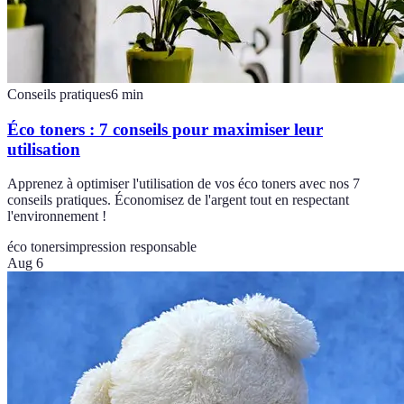
Conseils pratiques
6
min
Éco toners : 7 conseils pour maximiser leur
utilisation
Apprenez à optimiser l'utilisation de vos éco toners avec nos 7
conseils pratiques. Économisez de l'argent tout en respectant
l'environnement !
éco toners
impression responsable
Aug 6