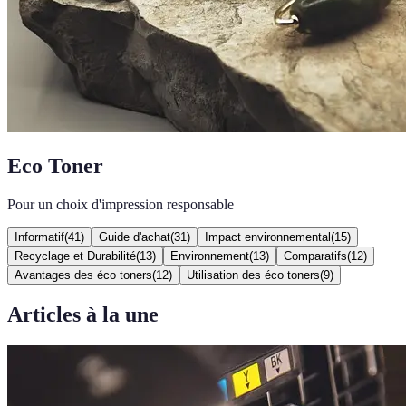
Eco Toner
Pour un choix d'impression responsable
Informatif
(
41
)
Guide d'achat
(
31
)
Impact environnemental
(
15
)
Recyclage et Durabilité
(
13
)
Environnement
(
13
)
Comparatifs
(
12
)
Avantages des éco toners
(
12
)
Utilisation des éco toners
(
9
)
Articles à la une