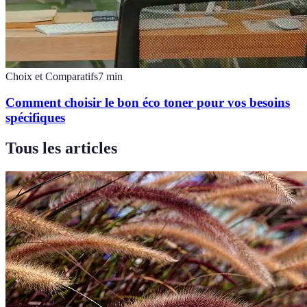
Choix et Comparatifs
7
min
Comment choisir le bon éco toner pour vos besoins
spécifiques
Tous les articles