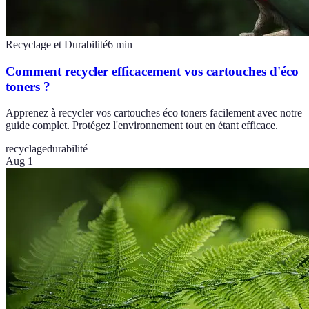
Recyclage et Durabilité
6
min
Comment recycler efficacement vos cartouches d'éco
toners ?
Apprenez à recycler vos cartouches éco toners facilement avec notre
guide complet. Protégez l'environnement tout en étant efficace.
recyclage
durabilité
Aug 1