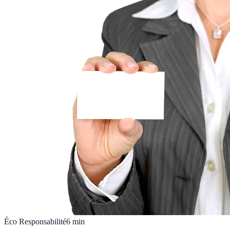
Éco Responsabilité
6
min