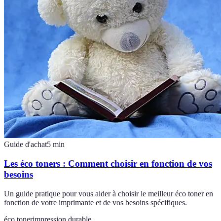
Guide d'achat
5
min
Les éco toners : Comment choisir en fonction de vos
besoins
Un guide pratique pour vous aider à choisir le meilleur éco toner en
fonction de votre imprimante et de vos besoins spécifiques.
éco toner
impression durable