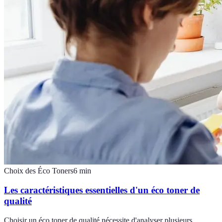
Choix des Éco Toners
6
min
Les caractéristiques essentielles d'un éco toner de
qualité
Choisir un éco toner de qualité nécessite d'analyser plusieurs