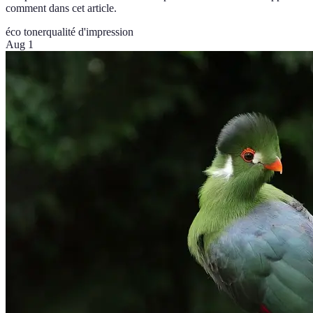
comment dans cet article.
éco toner
qualité d'impression
Aug 1