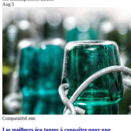
Aug 5
Comparatifs
6
min
Les meilleurs éco toners à connaître pour une