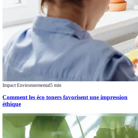
Impact Environnemental
5
min
Comment les éco toners favorisent une impression
éthique