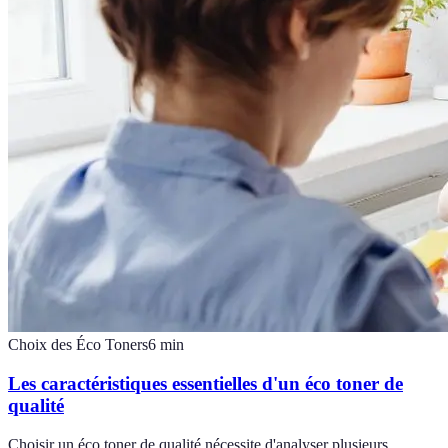
Choix des Éco Toners
6
min
Les caractéristiques essentielles d'un éco toner de
qualité
Choisir un éco toner de qualité nécessite d'analyser plusieurs