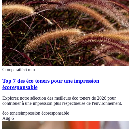
Comparatifs
6
min
Top 7 des éco toners pour une impression
écoresponsable
Explorez notre sélection des meilleurs éco toners de 2026 pour
contribuer à une impression plus respectueuse de l'environnement.
éco toners
impression écoresponsable
Aug 6