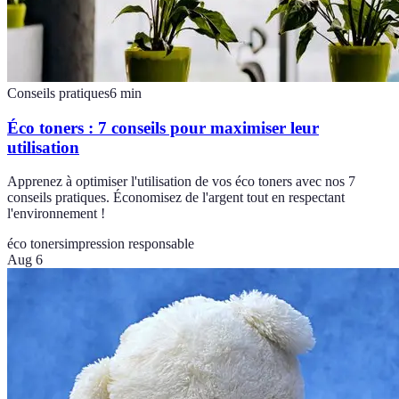
Conseils pratiques
6
min
Éco toners : 7 conseils pour maximiser leur
utilisation
Apprenez à optimiser l'utilisation de vos éco toners avec nos 7
conseils pratiques. Économisez de l'argent tout en respectant
l'environnement !
éco toners
impression responsable
Aug 6