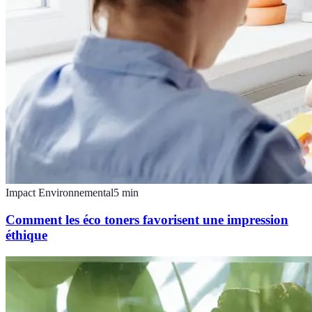
Impact Environnemental
5
min
Comment les éco toners favorisent une impression
éthique