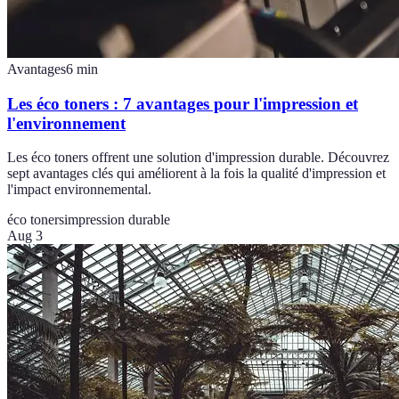
Avantages
6
min
Les éco toners : 7 avantages pour l'impression et
l'environnement
Les éco toners offrent une solution d'impression durable. Découvrez
sept avantages clés qui améliorent à la fois la qualité d'impression et
l'impact environnemental.
éco toners
impression durable
Aug 3