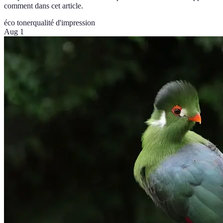
comment dans cet article.
éco toner
qualité d'impression
Aug 1