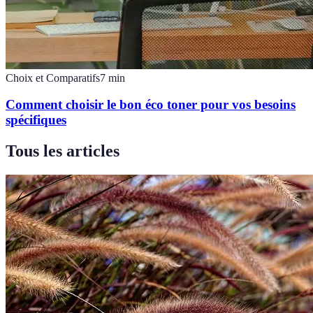
Choix et Comparatifs
7
min
Comment choisir le bon éco toner pour vos besoins
spécifiques
Tous les articles