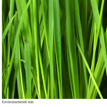
Environnement
6
min