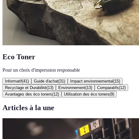
Eco Toner
Pour un choix d'impression responsable
Informatif
(
41
)
Guide d'achat
(
31
)
Impact environnemental
(
15
)
Recyclage et Durabilité
(
13
)
Environnement
(
13
)
Comparatifs
(
12
)
Avantages des éco toners
(
12
)
Utilisation des éco toners
(
9
)
Articles à la une