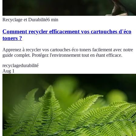
Recyclage et Durabilité
6
min
Comment recycler efficacement vos cartouches d'éco
toners ?
Apprenez à recycler vos cartouches éco toners facilement avec notre
guide complet. Protégez l'environnement tout en étant efficace.
recyclage
durabilité
Aug 1