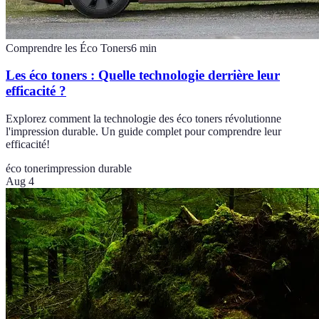
Comprendre les Éco Toners
6
min
Les éco toners : Quelle technologie derrière leur
efficacité ?
Explorez comment la technologie des éco toners révolutionne
l'impression durable. Un guide complet pour comprendre leur
efficacité!
éco toner
impression durable
Aug 4