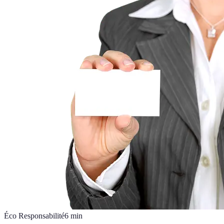
Éco Responsabilité
6
min