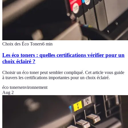
Choix des Éco Toners
6
min
Les éco toners : quelles certifications vérifier pour un
choix éclairé ?
Choisir un éco toner peut sembler compliqué. Cet article vous guide
à travers les certifications importantes pour un choix éclairé.
éco toners
environnement
Aug 2