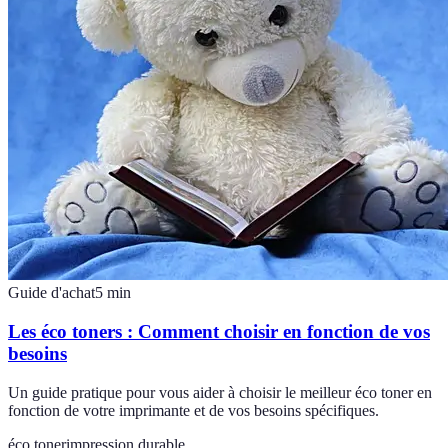
Guide d'achat
5
min
Les éco toners : Comment choisir en fonction de vos
besoins
Un guide pratique pour vous aider à choisir le meilleur éco toner en
fonction de votre imprimante et de vos besoins spécifiques.
éco toner
impression durable