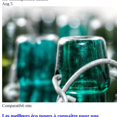
Aug 5
Comparatifs
6
min
Les meilleurs éco toners à connaître pour une