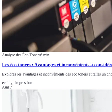
Analyse des Éco Toners
6
min
Les éco toners : Avantages et inconvénients à considér
Explorez les avantages et inconvénients des éco toners et faites un cho
écologie
impression
Aug 7