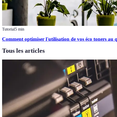
Tutorial
5
min
Comment optimiser l'utilisation de vos éco toners au 
Tous les articles