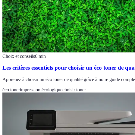
Choix et conseils
6
min
Les critères essentiels pour choisir un éco toner de qual
Apprenez à choisir un éco toner de qualité grâce à notre guide complet
éco toner
impression écologique
choisir toner