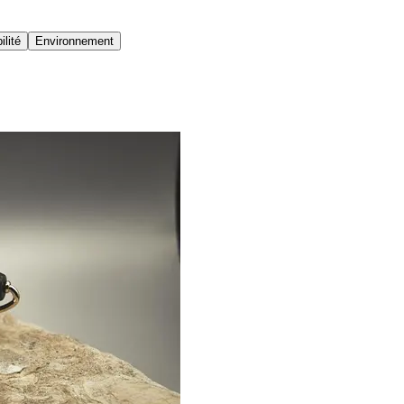
lité
Environnement