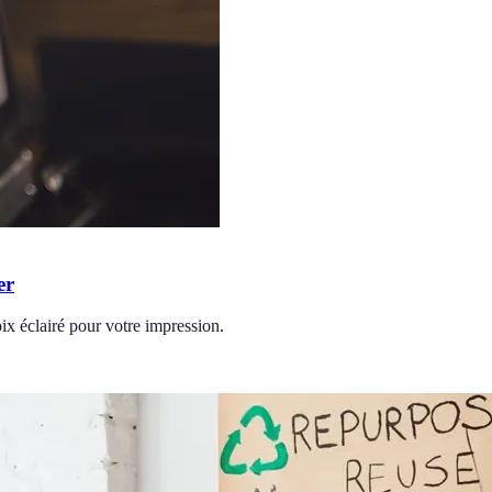
er
ix éclairé pour votre impression.