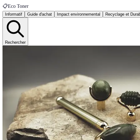
📋
Eco Toner
Informatif
Guide d'achat
Impact environnemental
Recyclage et Durabi
Rechercher