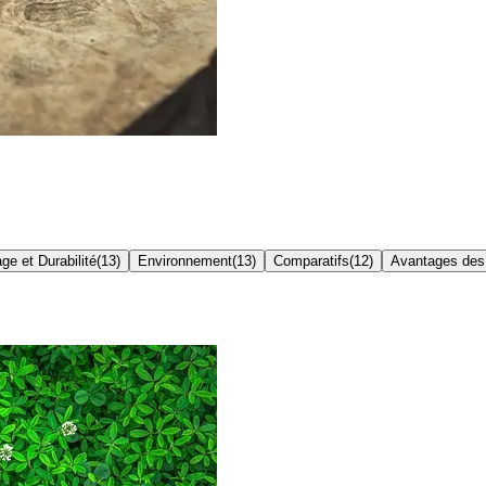
ge et Durabilité
(
13
)
Environnement
(
13
)
Comparatifs
(
12
)
Avantages des